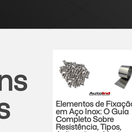
ns
s
Elementos de Fixaçã
em Aço Inox: O Guia
Completo Sobre
Resistência, Tipos,