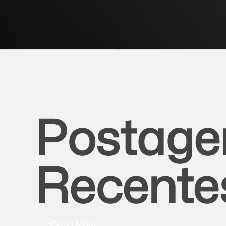
Postage
Recente
Veja Mais