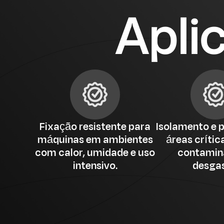
Apli
Fixação resistente para
Isolamento e 
máquinas em ambientes
áreas crític
com calor, umidade e uso
contamin
intensivo.
desgas