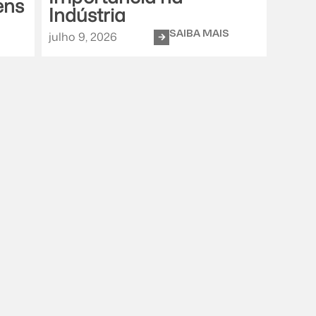
ens
Indústria
Esco
SAIBA MAIS
julho 9, 2026
julho 