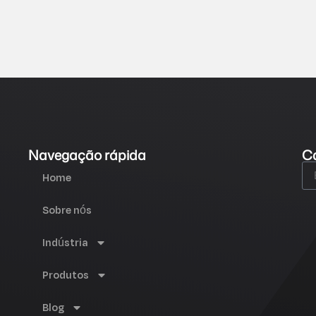
Navegação rápida
Ca
Home
Sobre nós
Indústria
Produtos
Blog