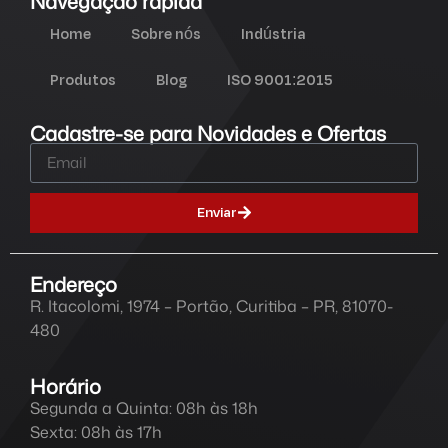
Navegação rápida
Home
Sobre nós
Indústria
Produtos
Blog
ISO 9001:2015
Cadastre-se para Novidades e Ofertas
Enviar
Endereço
R. Itacolomi, 1974 – Portão, Curitiba – PR, 81070-
480
Horário
Segunda a Quinta: 08h às 18h
Sexta: 08h às 17h