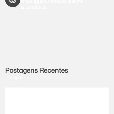
embalagem, vedação e lacre
automático.
Postagens Recentes
Veja Mais