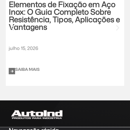
Elementos de Fixação em Aço
Inox: O Guia Completo Sobre
Resistência, Tipos, Aplicações e
Vantagens
julho 15, 2026
j
SAIBA MAIS