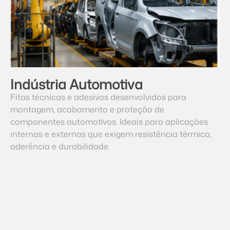
Indústria Automotiva
Fitas técnicas e adesivos desenvolvidos para
montagem, acabamento e proteção de
componentes automotivos. Ideais para aplicações
internas e externas que exigem resistência térmica,
aderência e durabilidade.