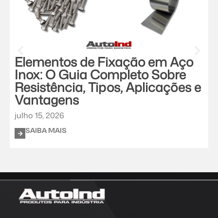
Elementos de Fixação em Aço
Inox: O Guia Completo Sobre
Resistência, Tipos, Aplicações e
Vantagens
j
julho 15, 2026
SAIBA MAIS