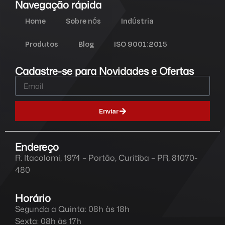
Navegação rápida
Home
Sobre nós
Indústria
Produtos
Blog
ISO 9001:2015
Cadastre-se para Novidades e Ofertas
Enviar
Endereço
R. Itacolomi, 1974 – Portão, Curitiba – PR, 81070-
480
Horário
Segunda a Quinta: 08h às 18h
Sexta: 08h às 17h