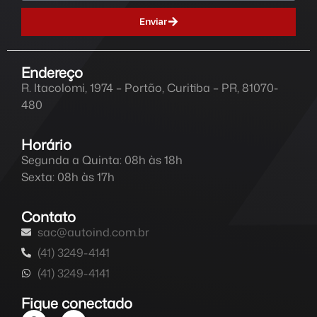
Enviar
Endereço
R. Itacolomi, 1974 – Portão, Curitiba – PR, 81070-
480
Horário
Segunda a Quinta: 08h às 18h
Sexta: 08h às 17h
Contato
sac@autoind.com.br
(41) 3249-4141
(41) 3249-4141
Fique conectado