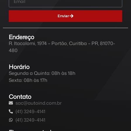
Enviar
Endereço
R. Itacolomi, 1974 – Portão, Curitiba – PR, 81070-
480
Horário
Segunda a Quinta: 08h às 18h
Sexta: 08h às 17h
Contato
sac@autoind.com.br
(41) 3249-4141
(41) 3249-4141