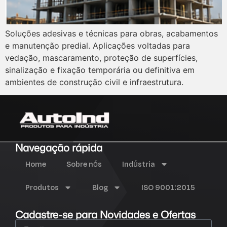
Soluções adesivas e técnicas para obras, acabamentos
e manutenção predial. Aplicações voltadas para
vedação, mascaramento, proteção de superfícies,
sinalização e fixação temporária ou definitiva em
ambientes de construção civil e infraestrutura.
Navegação rápida
Home
Sobre nós
Indústria
Produtos
Blog
ISO 9001:2015
Cadastre-se para Novidades e Ofertas