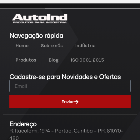
Navegação rápida
Home
Sobre nós
Indústria
Produtos
Blog
ISO 9001:2015
Cadastre-se para Novidades e Ofertas
Enviar
Endereço
R. Itacolomi, 1974 – Portão, Curitiba – PR, 81070-
480