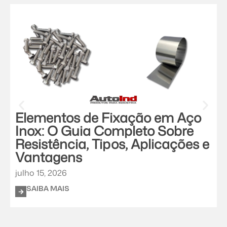
Elementos de Fixação em Aço
Inox: O Guia Completo Sobre
Resistência, Tipos, Aplicações e
Vantagens
j
julho 15, 2026
SAIBA MAIS