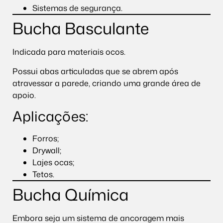
Sistemas de segurança.
Bucha Basculante
Indicada para materiais ocos.
Possui abas articuladas que se abrem após
atravessar a parede, criando uma grande área de
apoio.
Aplicações:
Forros;
Drywall;
Lajes ocas;
Tetos.
Bucha Química
Embora seja um sistema de ancoragem mais