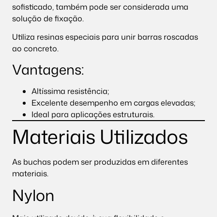
sofisticado, também pode ser considerada uma
solução de fixação.
Utiliza resinas especiais para unir barras roscadas
ao concreto.
Vantagens:
Altíssima resistência;
Excelente desempenho em cargas elevadas;
Ideal para aplicações estruturais.
Materiais Utilizados
As buchas podem ser produzidas em diferentes
materiais.
Nylon